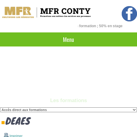
50% en formation ; 50% en stage
Menu
Les formations
DEAES
Imprimer