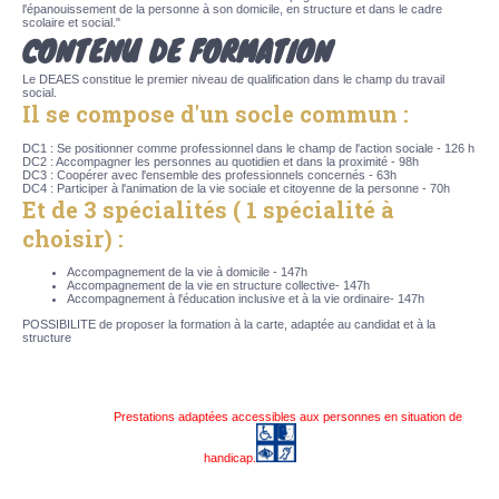
l'épanouissement de la personne à son domicile, en structure et dans le cadre
scolaire et social."
CONTENU DE FORMATION
Le DEAES constitue le premier niveau de qualification dans le champ du travail
social.
Il se compose d'un socle commun :
DC1 : Se positionner comme professionnel dans le champ de l'action sociale - 126 h
DC2 : Accompagner les personnes au quotidien et dans la proximité - 98h
DC3 : Coopérer avec l'ensemble des professionnels concernés - 63h
DC4 : Participer à l'animation de la vie sociale et citoyenne de la personne - 70h
Et de 3 spécialités ( 1 spécialité à
choisir) :
Accompagnement de la vie à domicile - 147h
Accompagnement de la vie en structure collective- 147h
Accompagnement à l'éducation inclusive et à la vie ordinaire- 147h
POSSIBILITE de proposer la formation à la carte, adaptée au candidat et à la
structure
Prestations adaptées accessibles aux personnes en situation de
handicap.