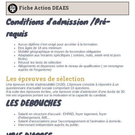
Fiche Action DEAES
Conditions d’admission /Pré-
requis
Aucun diplôme n’est exigé pour accéder à la formation.
Etre âgée de 18 ans minimum
Mobilité géographique et moyen de locomotion obligatoire
Adaptation aux horaires spécifiques ( soirées, nuits, week-end et jours
fériés)
Réussir les tests de sélection
Allégements et dispenses selon le niveau de qualification ( se renseigner
auprès de l'organisme)
Les épreuves de sélection
Une épreuve écrite d’admissibilité (1h30). L’épreuve consiste à répondre à un
questionnaire d’actualité sociale comportant 10 questions.
A la suite des épreuves écrites, une épreuve orale d’admission d’une durée de 30
min est organisée portant sur la motivation et la capacité du candidat.
LES DEBOUCHES
Salarié en structure d'accueil : EHPAD, foyer logement, foyer
d'hébergement, IME...
Salarié d'associations pour l'accompagnement et l'animation à domicile.
Intervenant indépendant auprès du public.