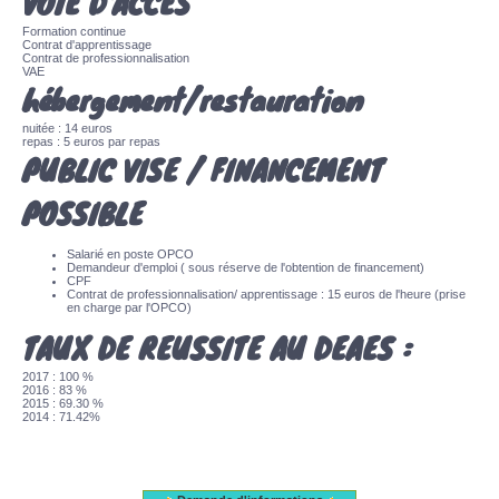
VOIE D'ACCES
Formation continue
Contrat d'apprentissage
Contrat de professionnalisation
VAE
hébergement/restauration
nuitée : 14 euros
repas : 5 euros par repas
PUBLIC VISE / FINANCEMENT
POSSIBLE
Salarié en poste OPCO
Demandeur d'emploi ( sous réserve de l'obtention de financement)
CPF
Contrat de professionnalisation/ apprentissage : 15 euros de l'heure (prise
en charge par l'OPCO)
TAUX DE REUSSITE AU DEAES :
2017 : 100 %
2016 : 83 %
2015 : 69.30 %
2014 : 71.42%